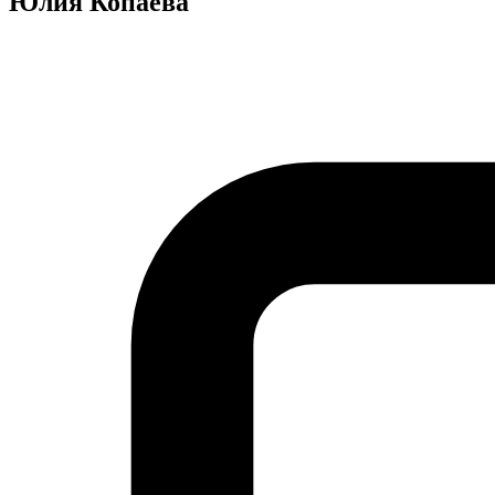
Юлия Копаева