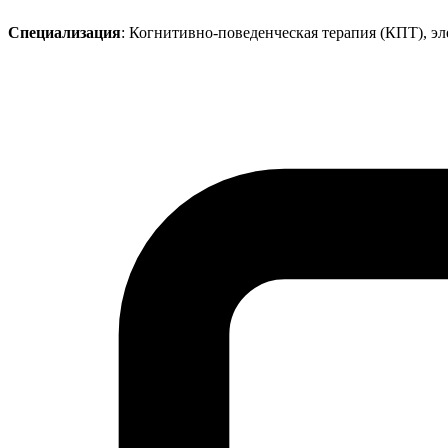
Специализация
: Когнитивно-поведенческая терапия (КПТ), э