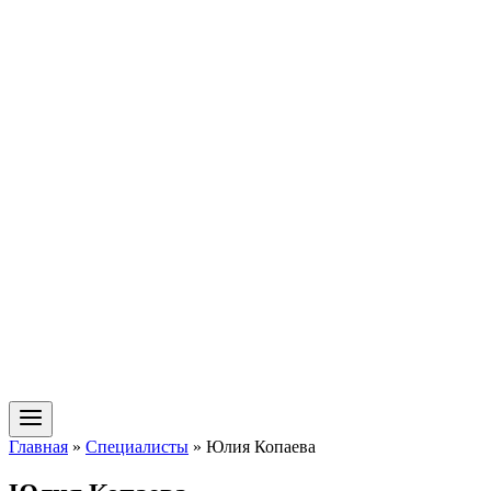
Главная
»
Специалисты
»
Юлия Копаева